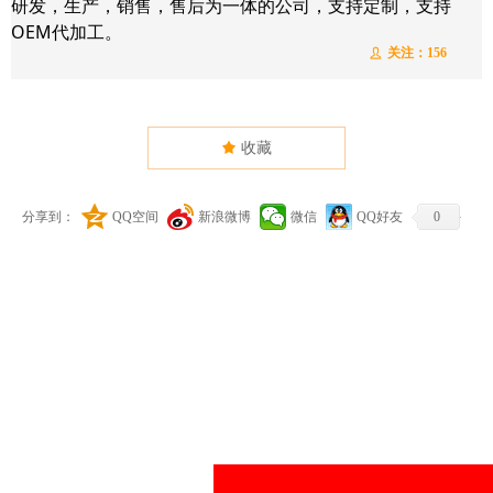
研发，生产，销售，售后为一体的公司，支持定制，支持
OEM代加工。
关注：
156
ꄑ
끄
收藏
分享到：
QQ空间
新浪微博
微信
QQ好友
0