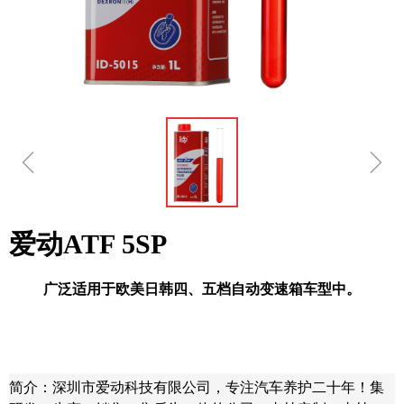
ꁆ
ꁇ
爱动ATF 5SP
广泛适用于欧美日韩四、五档自动变速箱车型中。
简介：深圳市爱动科技有限公司，专注汽车养护二十年！集