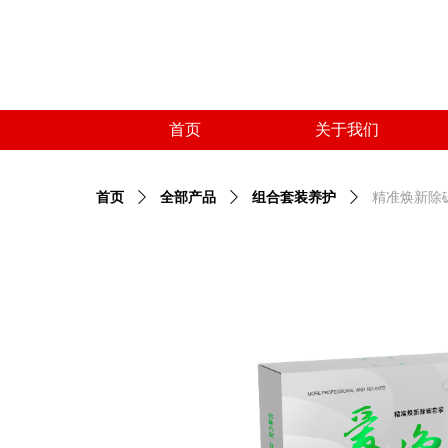
首页
关于我们
首页
关于我们
首页
ꄲ
全部产品
ꄲ
组合套装养护
ꄲ
精准焕新除