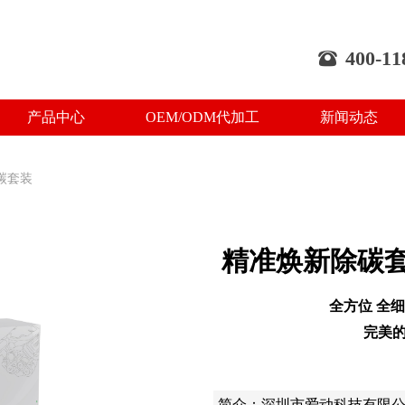
400-11
뀰
产品中心
OEM/ODM代加工
新闻动态
产品中心
OEM/ODM代加工
新闻动态
碳套装
精准焕新除碳
全方位 全细
完美
简介：深圳市爱动科技有限