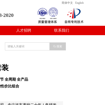
简体中文
English
8-2020
人才招聘
联系我们
人才招聘
联系我们
끠
搜索
套装
节 全周期 全产品
的性价比组合
公司，专注汽车养护二十年！集研发，