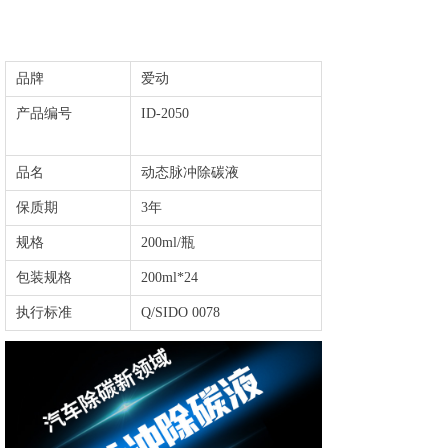
品牌
爱动
产品编号
ID-2050
品名
动态脉冲除碳液
保质期
3年
规格
200ml/瓶
包装规格
200ml*24
执行标准
Q/SIDO 0078