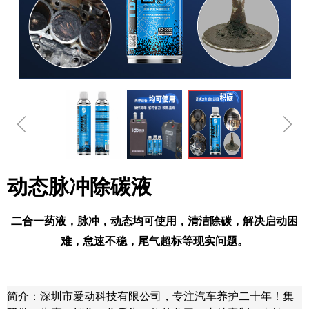
ꁆ
ꁇ
动态脉冲除碳液
二合一药液，脉冲，动态均可使用，清洁除碳，解决启动困
难，怠速不稳，尾气超标等现实问题。
简介：深圳市爱动科技有限公司，专注汽车养护二十年！集