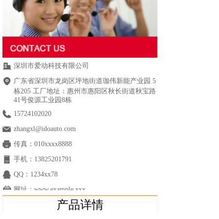
深圳市爱动科技有限公司
广东省深圳市龙岗区坪地街道珈伟新能产业园 5
栋205 工厂地址：惠州市惠阳区秋长街道秋宝路
41号俊源工业园8栋
15724102020
zhangxl@idoauto.com
传真：
010xxxx8888
手机：
13825201791
QQ：
1234xx78
网址：
www.example.xxx
产品详情