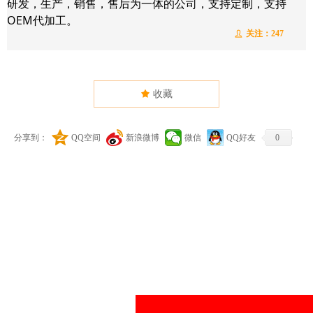
研发，生产，销售，售后为一体的公司，支持定制，支持
OEM代加工。
关注：
247
ꄑ
끄
收藏
分享到：
QQ空间
新浪微博
微信
QQ好友
0