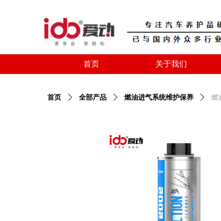
首页
关于我们
首页
关于我们
首页
ꄲ
全部产品
ꄲ
燃油进气系统维护保养
ꄲ
燃