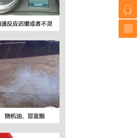
ꁗ
ꁗ
13823139420
13823139420
ꀥ
ꀥ
OEM代工
OEM代工
微信二维码
微信二维码