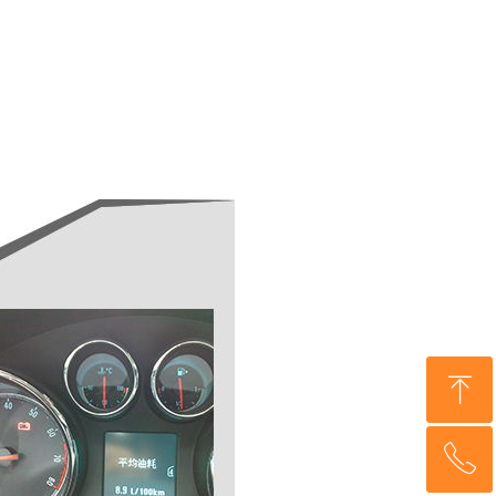
ꁸ
ꁸ
ꂅ
ꂅ
回到顶部
回到顶部