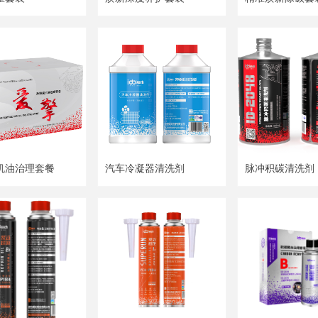
机油治理套餐
汽车冷凝器清洗剂
脉冲积碳清洗剂