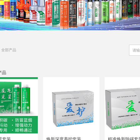
全部产品
产品
星套装
焕新深度养护套装
精准焕新除碳套